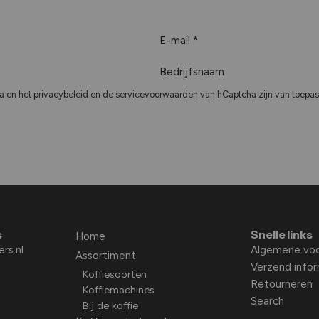
E
-
B
m
e
a
a en het
privacybeleid
en de
servicevoorwaarden
van hCaptcha zijn van toepas
d
i
r
l
i
*
j
f
s
n
a
s
Snelle links
a
Home
rs.nl
Algemene vo
m
Assortiment
Verzend info
Koffiesoorten
Retourneren
Koffiemachines
Search
Bij de koffie