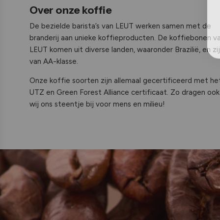
Over onze koffie
De bezielde barista’s van LEUT werken samen met de
branderij aan unieke koffieproducten. De koffiebonen v
LEUT komen uit diverse landen, waaronder Brazilië, en zi
van AA-klasse.
Onze koffie soorten zijn allemaal gecertificeerd met he
UTZ en Green Forest Alliance certificaat. Zo dragen ook
wij ons steentje bij voor mens en milieu!