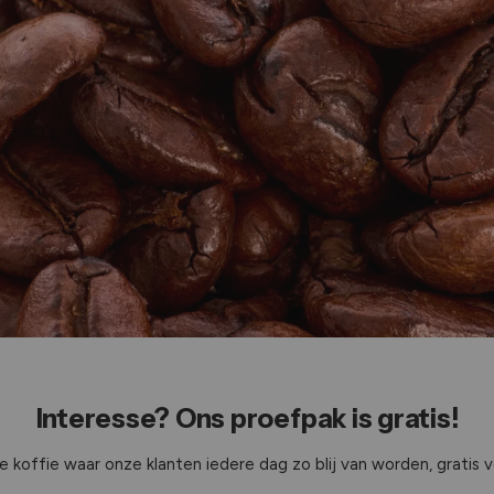
Interesse? Ons proefpak is gratis!
 koffie waar onze klanten iedere dag zo blij van worden, gratis 