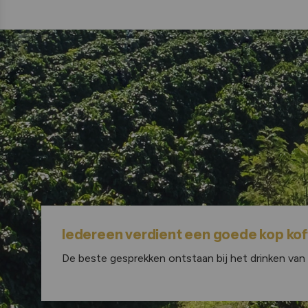
Iedereen verdient een goede kop koff
De beste gesprekken ontstaan bij het drinken van