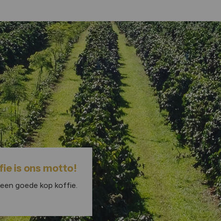
ie is ons motto!
 een goede kop koffie.