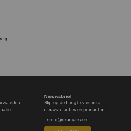
sing.
Nieuwsbrief
orwaarden
Blijf op de hoogte van onze
rmatie
nieuwste acties en producten!