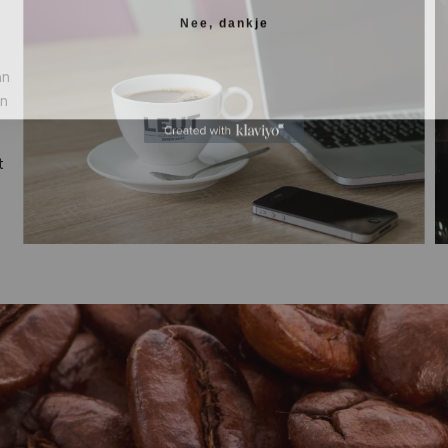
Nee, dankje
an
jn
t